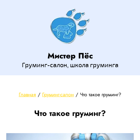
Мистер Пёс
Груминг-салон, школа груминга
Главная
/
Груминг-салон
/
Что такое груминг?
Что такое груминг?